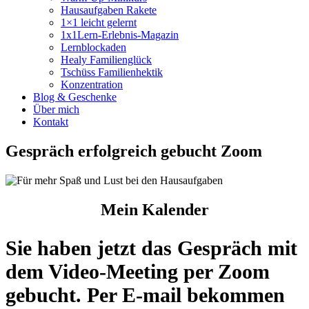
Hausaufgaben Rakete
1×1 leicht gelernt
1x1Lern-Erlebnis-Magazin
Lernblockaden
Healy Familienglück
Tschüss Familienhektik
Konzentration
Blog & Geschenke
Über mich
Kontakt
Gespräch erfolgreich gebucht Zoom
Mein Kalender
Sie haben jetzt das Gespräch mit
dem
Video-Meeting per Zoom
gebucht
.
Per E-mail
bekommen