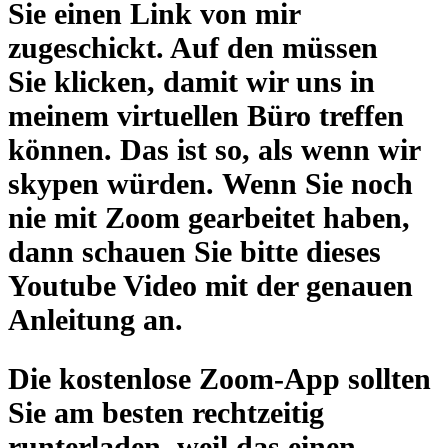
Sie
einen Link von mir
zugeschickt
. Auf den müssen
Sie
klicken,
damit wir uns in
meinem virtuellen Büro treffen
können. Das ist so, als wenn wir
skypen würden.
Wenn Sie
noch
nie mit Zoom gearbeitet haben
,
dann schauen Sie bitte dieses
Youtube
Video mit der genauen
Anleitung
an.
Die
kostenlose
Zoom-App
sollten
Sie am besten
rechtzeitig
runterladen
, weil das einen