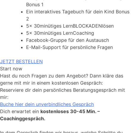
Bonus 1
Ein interaktives Tagebuch für dein Kind Bonus
2
5x 30minütiges LernBLOCKADENlösen
5x 30minütiges LernCoaching
Facebook-Gruppe für den Austausch
E-Mail-Support für persönliche Fragen
JETZT BESTELLEN
Start now
Hast du noch Fragen zu dem Angebot? Dann kläre das
gerne mit mir in einem kostenlosen Gespräch:
Reserviere dir dein persönliches Beratungsgespräch mit
mir:
Buche hier dein unverbindliches Gespräch
Dich erwartet ein
kostenloses 30-45 Min. –
Coachinggespräch.
In dem Gespräch finden wir heraus, welche Schritte du