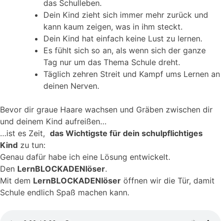
das Schulleben.
Dein Kind zieht sich immer mehr zurück und
kann kaum zeigen, was in ihm steckt.
Dein Kind hat einfach keine Lust zu lernen.
Es fühlt sich so an, als wenn sich der ganze
Tag nur um das Thema Schule dreht.
Täglich zehren Streit und Kampf ums Lernen an
deinen Nerven.
Bevor dir graue Haare wachsen und Gräben zwischen dir
und deinem Kind aufreißen…
…ist es Zeit,
das Wichtigste für dein schulpflichtiges
Kind
zu tun:
Genau dafür habe ich eine Lösung entwickelt.
Den
LernBLOCKADENlöser
.
Mit dem
LernBLOCKADENlöser
öffnen wir die Tür, damit
Schule endlich Spaß machen kann.