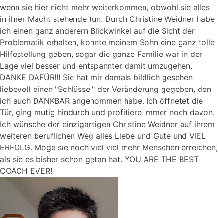
wenn sie hier nicht mehr weiterkommen, obwohl sie alles
in ihrer Macht stehende tun. Durch Christine Weidner habe
ich einen ganz anderern Blickwinkel auf die Sicht der
Problematik erhalten, konnte meinem Sohn eine ganz tolle
Hilfestellung geben, sogar die ganze Familie war in der
Lage viel besser und entspannter damit umzugehen.
DANKE DAFÜR!!! Sie hat mir damals bildlich gesehen
liebevoll einen "Schlüssel" der Veränderung gegeben, den
ich auch DANKBAR angenommen habe. Ich öffnetet die
Tür, ging mutig hindurch und profitiere immer noch davon.
Ich wünsche der einzigartigen Christine Weidner auf ihrem
weiteren beruflichen Weg alles Liebe und Gute und VIEL
ERFOLG. Möge sie noch viel viel mehr Menschen erreichen,
als sie es bisher schon getan hat. YOU ARE THE BEST
COACH EVER!