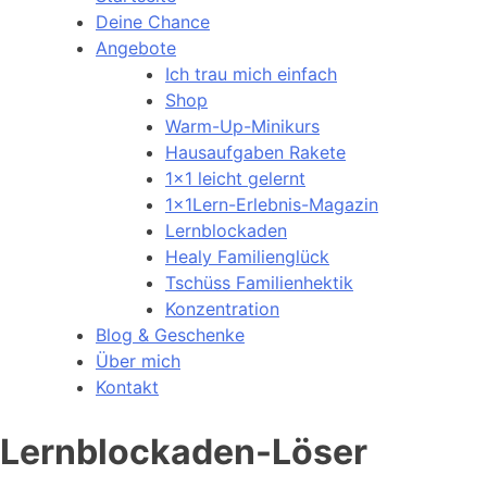
Deine Chance
Angebote
Ich trau mich einfach
Shop
Warm-Up-Minikurs
Hausaufgaben Rakete
1×1 leicht gelernt
1x1Lern-Erlebnis-Magazin
Lernblockaden
Healy Familienglück
Tschüss Familienhektik
Konzentration
Blog & Geschenke
Über mich
Kontakt
Lernblockaden-Löser