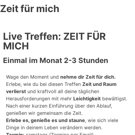
Zeit für mich
Live Treffen: ZEIT FÜR
MICH
Einmal im Monat 2-3 Stunden
Wage den Moment und
nehme dir Zeit für dich.
Erlebe, wie du bei diesen Treffen
Zeit und Raum
verlierst
und kraftvoll all deine täglichen
Herausforderungen mit mehr
Leichtigkeit
bewältigst.
Nach einer kurzen Einführung über den Ablauf,
genießen wir gemeinsam die Zeit.
Erlebe es, genieße es und staune
, wie sich viele
Dinge in deinem Leben verändern werden.
Termin:
samstags (Termine per Email)