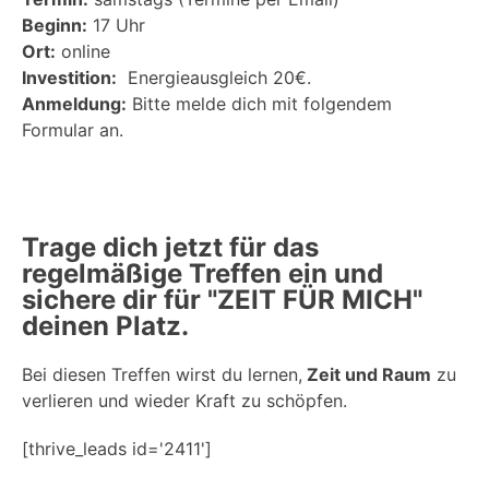
Beginn:
17 Uhr
Ort:
online
Investition:
Energieausgleich 20€.
Anmeldung:
Bitte melde dich mit folgendem
Formular an.
Trage dich jetzt für das
regelmäßige Treffen ein und
sichere dir für "ZEIT FÜR MICH"
deinen Platz.
Bei diesen Treffen wirst du lernen,
Zeit und Raum
zu
verlieren und wieder Kraft zu schöpfen.
[thrive_leads id='2411']