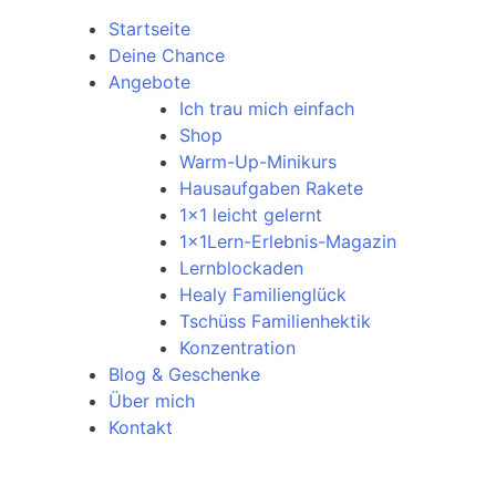
Startseite
Deine Chance
Angebote
Ich trau mich einfach
Shop
Warm-Up-Minikurs
Hausaufgaben Rakete
1×1 leicht gelernt
1x1Lern-Erlebnis-Magazin
Lernblockaden
Healy Familienglück
Tschüss Familienhektik
Konzentration
Blog & Geschenke
Über mich
Kontakt