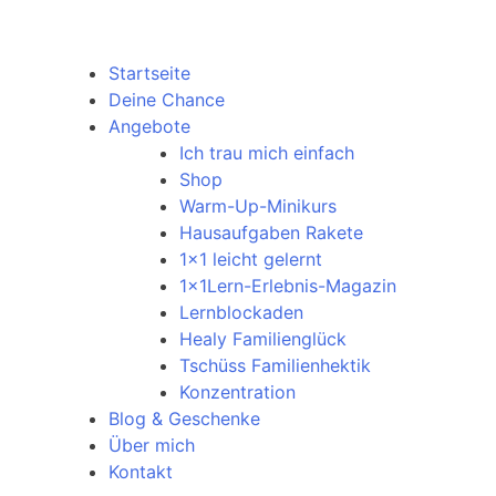
Startseite
Deine Chance
Angebote
Ich trau mich einfach
Shop
Warm-Up-Minikurs
Hausaufgaben Rakete
1×1 leicht gelernt
1x1Lern-Erlebnis-Magazin
Lernblockaden
Healy Familienglück
Tschüss Familienhektik
Konzentration
Blog & Geschenke
Über mich
Kontakt