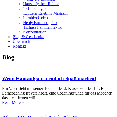
Hausaufgaben Rakete
1×1 leicht gelernt
1x1Lern-Erlebnis-Magazin
Lernblockaden
Healy Familienglück
Tschüss Familienhektik
Konzentration
Blog & Geschenke
Über mich
Kontakt
Blog
Wenn Hausaufgaben endlich Spaß machen!
Ein Vater steht mit seiner Tochter der 3. Klasse vor der Tür. Ein
Lerncoaching ist vereinbart, eine Coachingstunde für das Mädchen,
das nicht lernen will.
Read More »