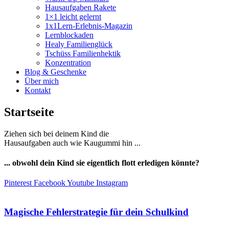
Hausaufgaben Rakete
1×1 leicht gelernt
1x1Lern-Erlebnis-Magazin
Lernblockaden
Healy Familienglück
Tschüss Familienhektik
Konzentration
Blog & Geschenke
Über mich
Kontakt
Startseite
Ziehen sich bei deinem Kind die
Hausaufgaben auch wie Kaugummi hin ...
... obwohl dein Kind sie eigentlich flott erledigen könnte?
Pinterest
Facebook
Youtube
Instagram
Magische Fehlerstrategie für dein Schulkind