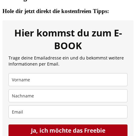
Hole dir jetzt direkt die kostenfreien Tipps:
Hier kommst du zum E-
BOOK
Trage deine Emailadresse ein und du bekommst weitere
Informationen per Email.
Ja, ich möchte das Freebie