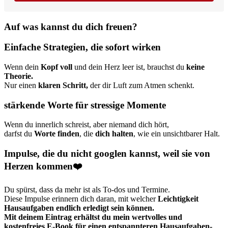
Auf was kannst du dich freuen?
Einfache Strategien, die sofort wirken
Wenn dein
Kopf voll
und dein Herz leer ist, brauchst du
keine
Theorie.
Nur einen
klaren Schritt,
der dir Luft zum Atmen schenkt.
stärkende Worte für stressige Momente
Wenn du innerlich schreist, aber niemand dich hört,
darfst du
Worte finden
, die
dich halten
, wie ein unsichtbarer Halt.
Impulse, die du nicht googlen kannst, weil sie von
Herzen kommen❤️
Du spürst, dass da mehr ist als To-dos und Termine.
Diese Impulse erinnern dich daran, mit welcher
Leichtigkeit
Hausaufgaben endlich erledigt sein können.
Mit deinem Eintrag erhältst du mein wertvolles und
kostenfreies E-Book für einen entspannteren Hausaufgaben-