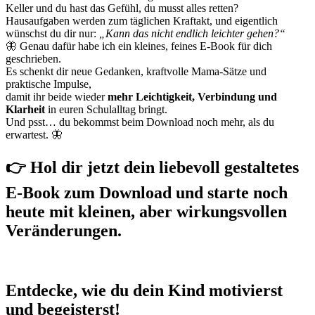
Keller und du hast das Gefühl, du musst alles retten?
Hausaufgaben werden zum täglichen Kraftakt, und eigentlich
wünschst du dir nur:
„Kann das nicht endlich leichter gehen?“
🦋 Genau dafür habe ich ein kleines, feines E-Book für dich
geschrieben.
Es schenkt dir neue Gedanken, kraftvolle Mama-Sätze und
praktische Impulse,
damit ihr beide wieder
mehr Leichtigkeit, Verbindung und
Klarheit
in euren Schulalltag bringt.
Und psst… du bekommst beim Download noch mehr, als du
erwartest. 🦋
👉 Hol dir jetzt dein liebevoll gestaltetes
E-Book zum Download und starte noch
heute mit kleinen, aber wirkungsvollen
Veränderungen.
Entdecke, wie du dein Kind motivierst
und begeisterst!